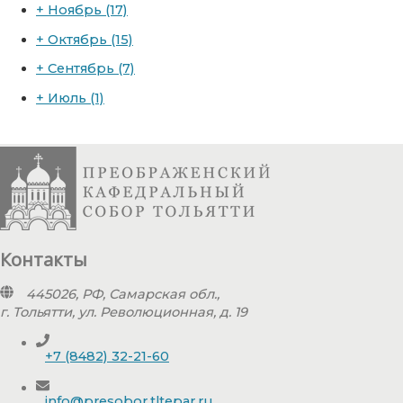
+
Ноябрь
(17)
+
Октябрь
(15)
+
Сентябрь
(7)
+
Июль
(1)
Контакты
445026, РФ, Самарская обл.,
г. Тольятти, ул. Революционная, д. 19
+7 (8482) 32-21-60
info@presobor.tltepar.ru