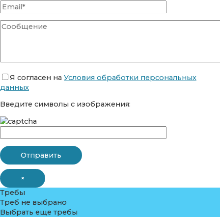
Я согласен на
Условия обработки персональных
данных
Введите символы с изображения:
×
Требы
Треб не выбрано
Выбрать еще требы