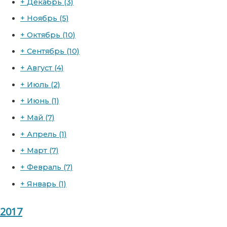
+
Декабрь
(3)
+
Ноябрь
(5)
+
Октябрь
(10)
+
Сентябрь
(10)
+
Август
(4)
+
Июль
(2)
+
Июнь
(1)
+
Май
(7)
+
Апрель
(1)
+
Март
(7)
+
Февраль
(7)
+
Январь
(1)
2017