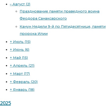
–
Август
(2)
Празднование памяти праведного воина
Феодора Санаксарского
Канун Недели 9-й по Пятидесятнице, памяти
пророка Илии
+
Июль
(15)
+
Июнь
(6)
+
Май
(15)
+
Апрель
(21)
+
Март
(17)
+
Февраль
(20)
+
Январь
(18)
2025