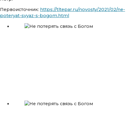
Первоисточник:
https://tltepar.ru/novosty/2021/02/ne-
poteryat-svyaz-s-bogom.html