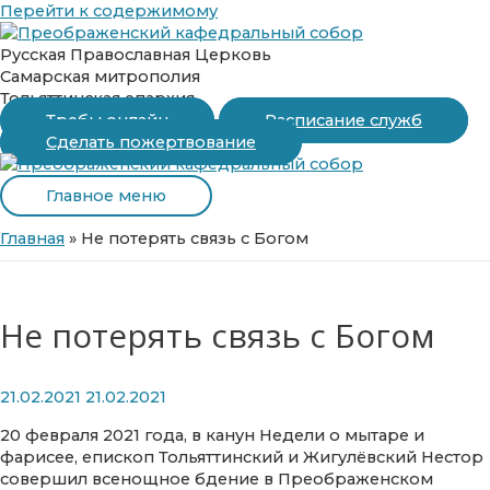
Перейти к содержимому
Русская Православная Церковь
Самарская митрополия
Тольяттинская епархия
Требы онлайн
Расписание служб
Сделать пожертвование
Главное меню
Главная
»
Не потерять связь с Богом
Не потерять связь с Богом
21.02.2021
21.02.2021
20 февраля 2021 года, в канун Недели о мытаре и
фарисее, епископ Тольяттинский и Жигулёвский Нестор
совершил всенощное бдение в Преображенском