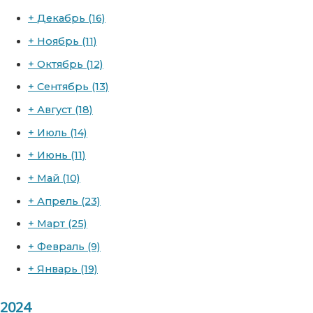
+
Декабрь
(16)
+
Ноябрь
(11)
+
Октябрь
(12)
+
Сентябрь
(13)
+
Август
(18)
+
Июль
(14)
+
Июнь
(11)
+
Май
(10)
+
Апрель
(23)
+
Март
(25)
+
Февраль
(9)
+
Январь
(19)
2024