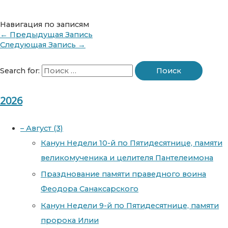
Навигация по записям
←
Предыдущая Запись
Следующая Запись
→
Search for:
2026
–
Август
(3)
Канун Недели 10-й по Пятидесятнице, памяти
великомученика и целителя Пантелеимона
Празднование памяти праведного воина
Феодора Санаксарского
Канун Недели 9-й по Пятидесятнице, памяти
пророка Илии