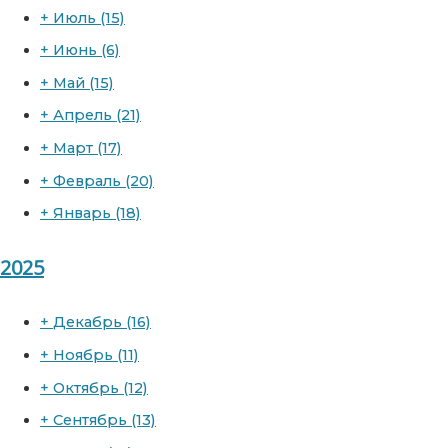
+
Июль
(15)
+
Июнь
(6)
+
Май
(15)
+
Апрель
(21)
+
Март
(17)
+
Февраль
(20)
+
Январь
(18)
2025
+
Декабрь
(16)
+
Ноябрь
(11)
+
Октябрь
(12)
+
Сентябрь
(13)