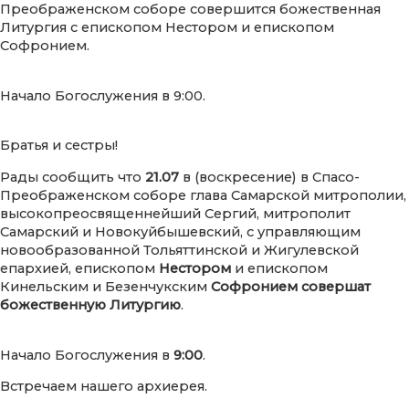
Преображенском соборе совершится божественная
Литургия с епископом Нестором и епископом
Софронием.
Начало Богослужения в 9:00.
Братья и сестры!
Рады сообщить что
21.07
в (воскресение) в Спасо-
Преображенском соборе глава Самарской митрополии,
высокопреосвященнейший Сергий, митрополит
Самарский и Новокуйбышевский, с управляющим
новообразованной Тольяттинской и Жигулевской
епархией, епископом
Нестором
и епископом
Кинельским и Безенчукским
Софронием совершат
божественную Литургию
.
Начало Богослужения в
9:00
.
Встречаем нашего архиерея.