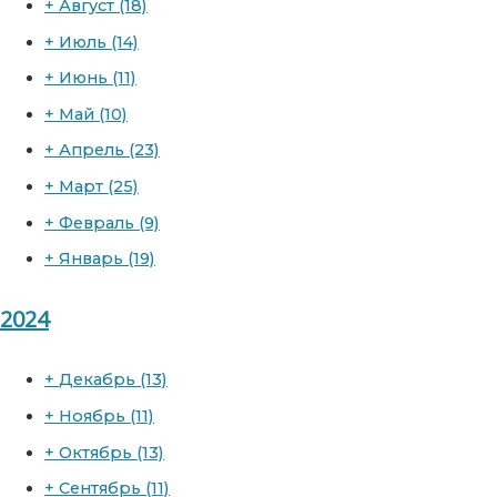
+
Август
(18)
+
Июль
(14)
+
Июнь
(11)
+
Май
(10)
+
Апрель
(23)
+
Март
(25)
+
Февраль
(9)
+
Январь
(19)
2024
+
Декабрь
(13)
+
Ноябрь
(11)
+
Октябрь
(13)
+
Сентябрь
(11)