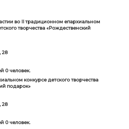
частии во II традиционном епархиальном
етского творчества «Рождественский
, 28
й 0 человек.
хиальном конкурсе детского творчества
ий подарок»
, 28
й 0 человек.