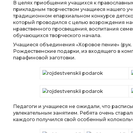
В целях приобщения учащихся к православны
прикладным творчеством учащиеся нашего уче
традиционном епархиальном конкурсе детског
который проводился с целью возрождения нас
нравственного просвещения, воспитания семе
обучающихся творческого начала.
Учащиеся объединения «Хоровое пение» (рук. С
Рождественские подарки, из входящего в ком
парафиновой заготовки.
Педагоги и учащиеся не ожидали, что расписы
увлекательным занятием. Ребята очень старал
каждого получился свой особенный колокольчи