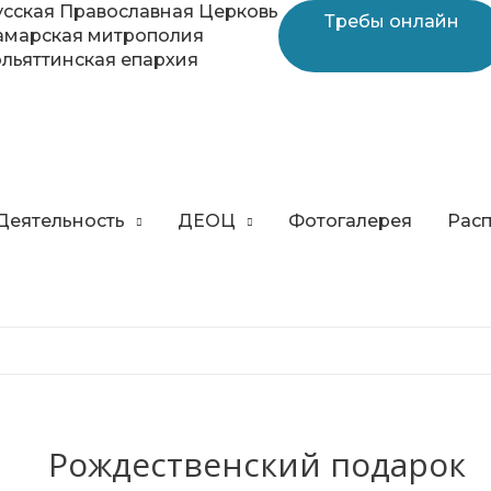
усская Православная Церковь
Требы онлайн
амарская митрополия
ольяттинская епархия
Деятельность
ДЕОЦ
Фотогалерея
Расп
Рождественский подарок