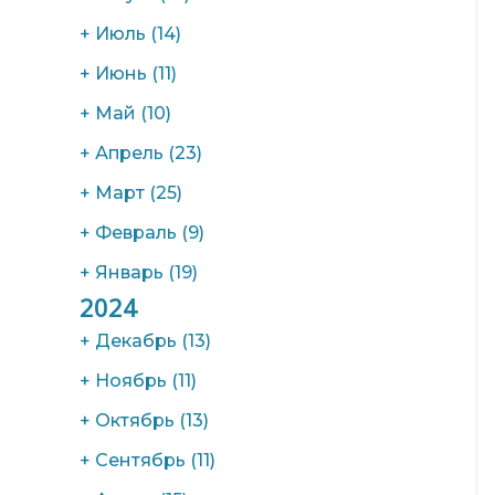
+
Июль
(14)
+
Июнь
(11)
+
Май
(10)
+
Апрель
(23)
+
Март
(25)
+
Февраль
(9)
+
Январь
(19)
2024
+
Декабрь
(13)
+
Ноябрь
(11)
+
Октябрь
(13)
+
Сентябрь
(11)