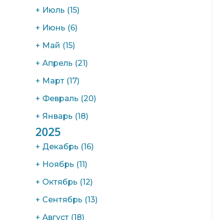
+
Июль
(15)
+
Июнь
(6)
+
Май
(15)
+
Апрель
(21)
+
Март
(17)
+
Февраль
(20)
+
Январь
(18)
2025
+
Декабрь
(16)
+
Ноябрь
(11)
+
Октябрь
(12)
+
Сентябрь
(13)
+
Август
(18)