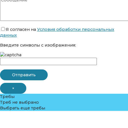
Я согласен на
Условия обработки персональных
данных
Введите символы с изображения:
×
Требы
Треб не выбрано
Выбрать еще требы