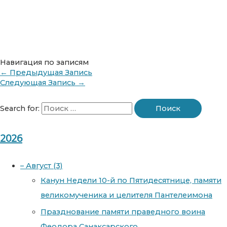
Навигация по записям
←
Предыдущая Запись
Следующая Запись
→
Search for:
2026
–
Август
(3)
Канун Недели 10-й по Пятидесятнице, памяти
великомученика и целителя Пантелеимона
Празднование памяти праведного воина
Феодора Санаксарского