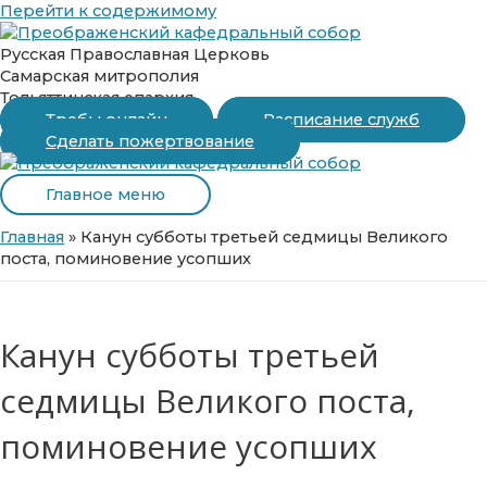
Перейти к содержимому
Русская Православная Церковь
Самарская митрополия
Тольяттинская епархия
Требы онлайн
Расписание служб
Сделать пожертвование
Главное меню
Главная
»
Канун субботы третьей седмицы Великого
поста, поминовение усопших
Канун субботы третьей
седмицы Великого поста,
поминовение усопших