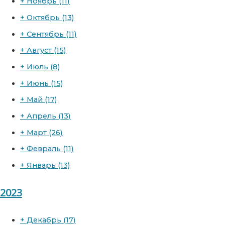
+
Ноябрь
(11)
+
Октябрь
(13)
+
Сентябрь
(11)
+
Август
(15)
+
Июль
(8)
+
Июнь
(15)
+
Май
(17)
+
Апрель
(13)
+
Март
(26)
+
Февраль
(11)
+
Январь
(13)
2023
+
Декабрь
(17)