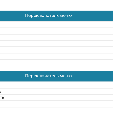
Переключатель меню
Переключатель меню
ь
ть