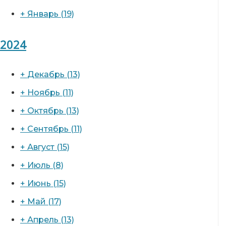
+
Январь
(19)
2024
+
Декабрь
(13)
+
Ноябрь
(11)
+
Октябрь
(13)
+
Сентябрь
(11)
+
Август
(15)
+
Июль
(8)
+
Июнь
(15)
+
Май
(17)
+
Апрель
(13)