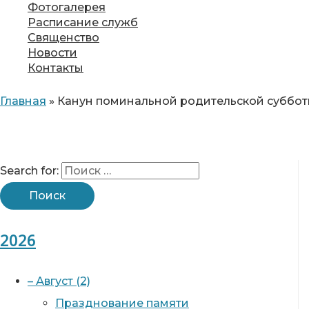
Фотогалерея
Расписание служб
Священство
Новости
Контакты
Главная
»
Канун поминальной родительской суббот
Search for:
2026
–
Август
(2)
Празднование памяти