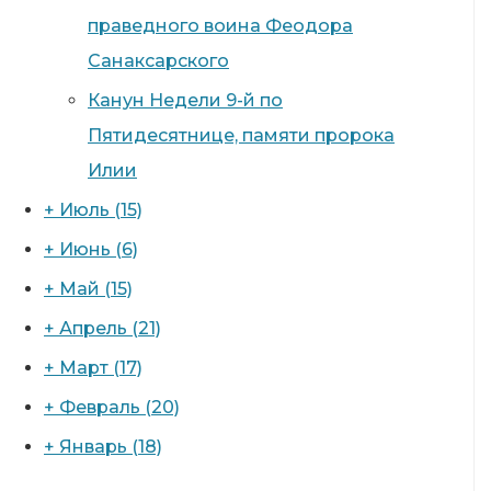
праведного воина Феодора
Санаксарского
Канун Недели 9-й по
Пятидесятнице, памяти пророка
Илии
+
Июль
(15)
+
Июнь
(6)
+
Май
(15)
+
Апрель
(21)
+
Март
(17)
+
Февраль
(20)
+
Январь
(18)