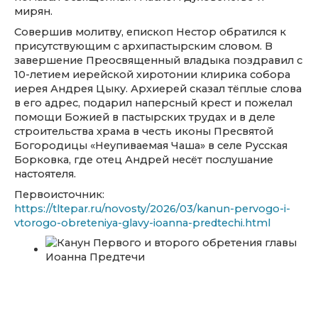
мирян.
Совершив молитву, епископ Нестор обратился к
присутствующим с архипастырским словом. В
завершение Преосвященный владыка поздравил с
10-летием иерейской хиротонии клирика собора
иерея Андрея Цыку. Архиерей сказал тёплые слова
в его адрес, подарил наперсный крест и пожелал
помощи Божией в пастырских трудах и в деле
строительства храма в честь иконы Пресвятой
Богородицы «Неупиваемая Чаша» в селе Русская
Борковка, где отец Андрей несёт послушание
настоятеля.
Первоисточник:
https://tltepar.ru/novosty/2026/03/kanun-pervogo-i-
vtorogo-obreteniya-glavy-ioanna-predtechi.html