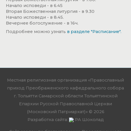
Начало исповеди - в 6.45
Вторая Божественная литургия - в 9.30
Начало исповеди - в 8.45.
Вечернее богослужение - в 16ч.
Подробнее можно узнать
в разделе "Расписание".
Местная религиозная организация «Православный
приход Преображенского кафедрального собора
г. Тольятти Самарской области Тольяттинской
Епархии Русской Православной Церкви
(Московский Патриархат)» © 2026
Разработка сайта:
РА Шоколад