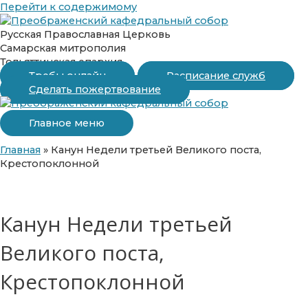
Перейти к содержимому
Русская Православная Церковь
Самарская митрополия
Тольяттинская епархия
Требы онлайн
Расписание служб
Сделать пожертвование
Главное меню
Главная
»
Канун Недели третьей Великого поста,
Крестопоклонной
Канун Недели третьей
Великого поста,
Крестопоклонной