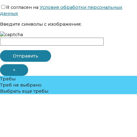
Я согласен на
Условия обработки персональных
данных
Введите символы с изображения:
×
Требы
Треб не выбрано
Выбрать еще требы