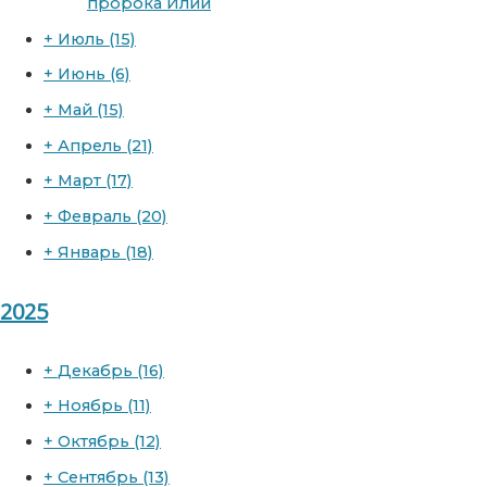
пророка Илии
+
Июль
(15)
+
Июнь
(6)
+
Май
(15)
+
Апрель
(21)
+
Март
(17)
+
Февраль
(20)
+
Январь
(18)
2025
+
Декабрь
(16)
+
Ноябрь
(11)
+
Октябрь
(12)
+
Сентябрь
(13)