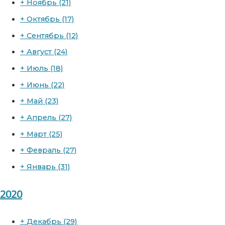
+
Ноябрь
(21)
+
Октябрь
(17)
+
Сентябрь
(12)
+
Август
(24)
+
Июль
(18)
+
Июнь
(22)
+
Май
(23)
+
Апрель
(27)
+
Март
(25)
+
Февраль
(27)
+
Январь
(31)
2020
+
Декабрь
(29)