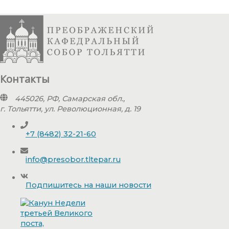
Контакты
445026, РФ, Самарская обл.,
г. Тольятти, ул. Революционная, д. 19
+7 (8482) 32-21-60
info@presobor.tltepar.ru
Подпишитесь на наши новости