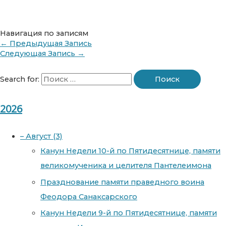
Навигация по записям
←
Предыдущая Запись
Следующая Запись
→
Search for:
2026
–
Август
(3)
Канун Недели 10-й по Пятидесятнице, памяти
великомученика и целителя Пантелеимона
Празднование памяти праведного воина
Феодора Санаксарского
Канун Недели 9-й по Пятидесятнице, памяти