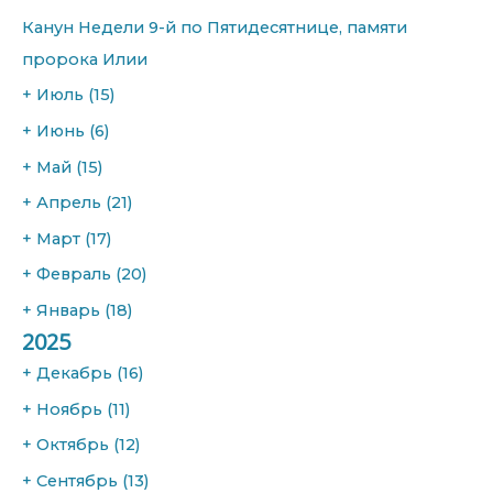
o
Канун Недели 9-й по Пятидесятнице, памяти
r
пророка Илии
:
+
Июль
(15)
+
Июнь
(6)
+
Май
(15)
+
Апрель
(21)
+
Март
(17)
+
Февраль
(20)
+
Январь
(18)
2025
+
Декабрь
(16)
+
Ноябрь
(11)
+
Октябрь
(12)
+
Сентябрь
(13)