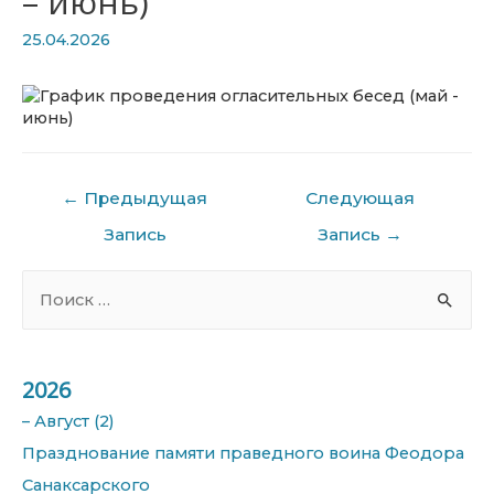
– июнь)
25.04.2026
Навигация
←
Предыдущая
Следующая
по
записям
Запись
Запись
→
S
e
a
r
2026
c
–
Август
(2)
h
Празднование памяти праведного воина Феодора
f
Санаксарского