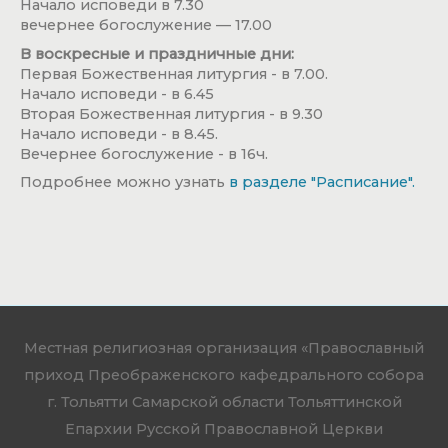
Начало исповеди в 7.30
вечернее богослужение — 17.00
В воскресные и праздничные дни:
Первая Божественная литургия - в 7.00.
Начало исповеди - в 6.45
Вторая Божественная литургия - в 9.30
Начало исповеди - в 8.45.
Вечернее богослужение - в 16ч.
Подробнее можно узнать
в разделе "Расписание".
Местная религиозная организация «Православный
приход Преображенского кафедрального собора
г. Тольятти Самарской области Тольяттинской
Епархии Русской Православной Церкви