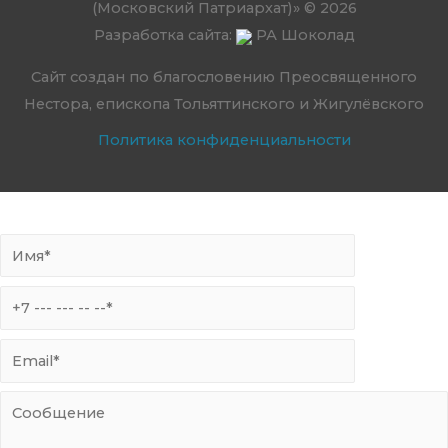
(Московский Патриархат)» © 2026
Разработка сайта:
РА Шоколад
Сайт создан по благословению Преосвященного
Нестора, епископа Тольяттинского и Жигулёвского
Политика конфиденциальности